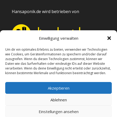
Hansaponik.de wird betrieben von
Einwilligung verwalten
Um dir ein optimales Erlebnis zu bieten, verwenden wir Technologien
wie Cookies, um Geräteinformationen zu speichern und/oder darauf
Kontakt
zuzugreifen. Wenn du diesen Technologien zustimmst, können wir
Daten wie das Surfverhalten oder eindeutige IDs auf dieser Website
Impressum
verarbeiten. Wenn du deine Einwilligung nicht erteilst oder zurückziehst,
können bestimmte Merkmale und Funktionen beeinträchtigt werden.
Datenschutzerklärung
Akzeptieren
Cookie-Richtlinie (EU)
Ablehnen
Einstellungen ansehen