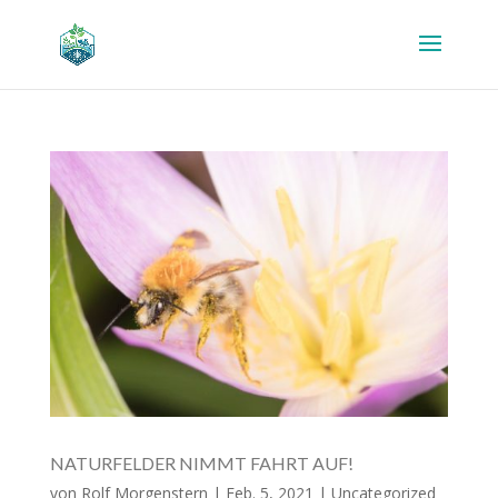
NATURFELDER NIMMT FAHRT AUF!
von
Rolf Morgenstern
|
Feb. 5, 2021
|
Uncategorized