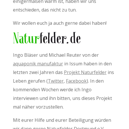
einigermaßen warm ist, haben wir uns
entschieden, das nicht zu tun.
Wir wollen euch ja auch gerne dabei haben!
Ingo Bläser und Michael Reuter von der
aquaponik manufaktur
in Issum haben in den
letzten zwei Jahren das
Projekt Naturfelder
ins
Leben gerufen (
Twitter
,
Facebook
). In den
kommenden Wochen werde ich Ingo
interviewen und ihn bitten, uns dieses Projekt
mal näher vorzustellen.
Mit eurer Hilfe und eurer Beteiligung würden
wir dann gerne Naturfelder Dortmund e.V.