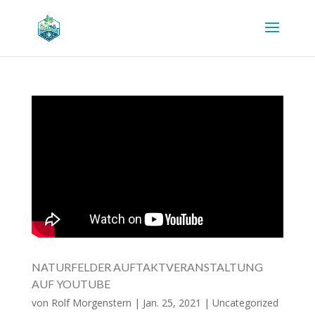
NATURFELDER AUFTAKTVERANSTALTUNG
AUF YOUTUBE
von
Rolf Morgenstern
|
Jan. 25, 2021
|
Uncategorized