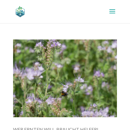
WER ERNTEN WILL, BRAUCHT HELFER!