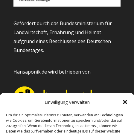
Gefördert durch das Bundesministerium für
Landwirtschaft, Ernährung und Heimat
aufgrund eines Beschlusses des Deutschen
Bundestages.
Hansaponik.de wird betrieben von
Einwilligung verwalten
Um dir ein optimales Erlebnis zu bieten, verwenden wir Technologien
wie Cookies, um Geräteinformationen zu speichern und/oder darauf
Kontakt
zuzugreifen. Wenn du diesen Technologien zustimmst, können wir
Daten wie das Surfverhalten oder eindeutige IDs auf dieser Website