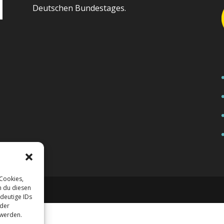
Deutschen Bundestages.
 Cookies,
n du diesen
deutige IDs
oder
 werden.