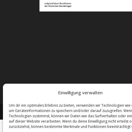
Einwilligung verwalten
Um dir ein optimales Erlebnis zu bieten, verwenden wir Technologien wie
um Geräteinformationen zu speichern und/oder darauf zuzugreifen. Wen
Technologien zustimmst, können wir Daten wie das Surfverhalten oder ein
auf dieser Website verarbeiten. Wenn du deine Einwilligung nicht erteilst 
zurückziehst, können bestimmte Merkmale und Funktionen beeinträchtigt