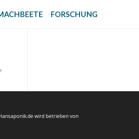
MACHBEETE
FORSCHUNG
e
Hansaponik.de wird betrieben von