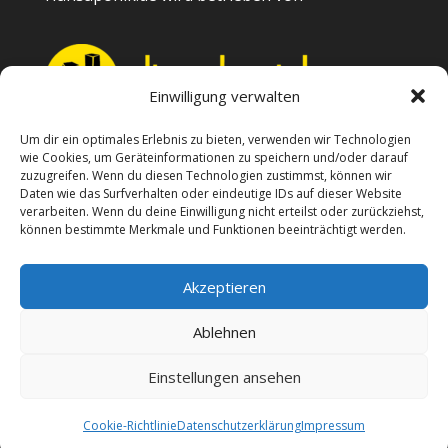
Einwilligung verwalten
Um dir ein optimales Erlebnis zu bieten, verwenden wir Technologien
wie Cookies, um Geräteinformationen zu speichern und/oder darauf
Kontakt
zuzugreifen. Wenn du diesen Technologien zustimmst, können wir
Daten wie das Surfverhalten oder eindeutige IDs auf dieser Website
verarbeiten. Wenn du deine Einwilligung nicht erteilst oder zurückziehst,
Impressum
können bestimmte Merkmale und Funktionen beeinträchtigt werden.
Datenschutzerklärung
Akzeptieren
Cookie-Richtlinie (EU)
Ablehnen
Einstellungen ansehen
Cookie-Richtlinie
Datenschutzerklärung
Impressum