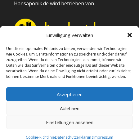
Hansaponik.de wird betrieben von
Einwilligung verwalten
Um dir ein optimales Erlebnis zu bieten, verwenden wir Technologien
wie Cookies, um Geräteinformationen zu speichern und/oder darauf
Kontakt
zuzugreifen. Wenn du diesen Technologien zustimmst, können wir
Daten wie das Surfverhalten oder eindeutige IDs auf dieser Website
Impressum
verarbeiten. Wenn du deine Einwilligung nicht erteilst oder zurückziehst,
können bestimmte Merkmale und Funktionen beeinträchtigt werden.
Datenschutzerklärung
Akzeptieren
Cookie-Richtlinie (EU)
Ablehnen
Einstellungen ansehen
Cookie-Richtlinie
Datenschutzerklärung
Impressum